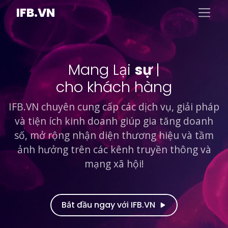
IFB.VN
Mang Lại
sự hài l
|
cho khách hàng
IFB.VN chuyên cung cấp các dịch vụ, giải pháp
và tiện ích kinh doanh giúp gia tăng doanh
số, mở rộng nhận diện thương hiệu và tầm
ảnh hưởng trên các kênh truyền thông và
mạng xã hội!
Bắt đầu ngay với IFB.VN