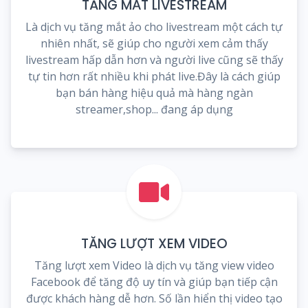
TĂNG MẮT LIVESTREAM
Là dịch vụ tăng mắt ảo cho livestream một cách tự
nhiên nhất, sẽ giúp cho người xem cảm thấy
livestream hấp dẫn hơn và người live cũng sẽ thấy
tự tin hơn rất nhiều khi phát live.Đây là cách giúp
bạn bán hàng hiệu quả mà hàng ngàn
streamer,shop... đang áp dụng
TĂNG LƯỢT XEM VIDEO
Tăng lượt xem Video là dịch vụ tăng view video
Facebook để tăng độ uy tín và giúp bạn tiếp cận
được khách hàng dễ hơn. Số lần hiển thị video tạo