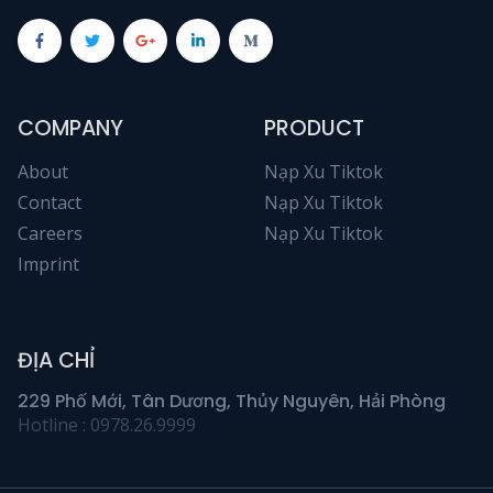
COMPANY
PRODUCT
About
Nạp Xu Tiktok
Contact
Nạp Xu Tiktok
Careers
Nạp Xu Tiktok
Imprint
ĐỊA CHỈ
229 Phố Mới, Tân Dương, Thủy Nguyên, Hải Phòng
Hotline : 0978.26.9999