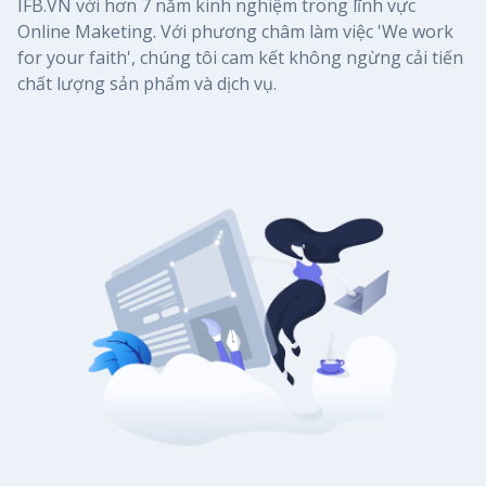
IFB.VN với hơn 7 năm kinh nghiệm trong lĩnh vực
Online Maketing. Với phương châm làm việc 'We work
for your faith', chúng tôi cam kết không ngừng cải tiến
chất lượng sản phẩm và dịch vụ.